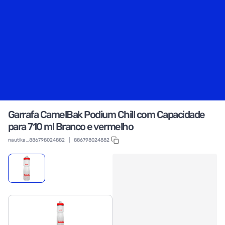
Garrafa CamelBak Podium Chill com Capacidade
para 710 ml Branco e vermelho
nautika_886798024882
|
886798024882