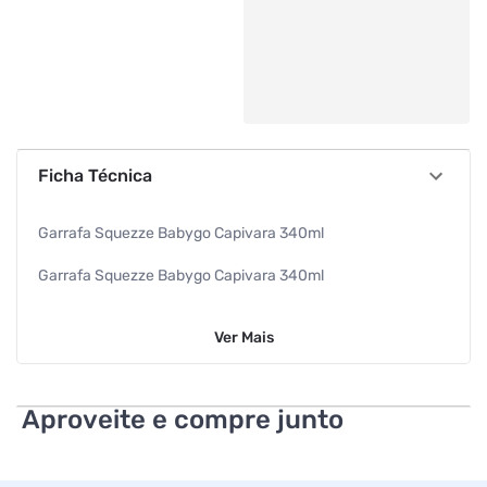
Ficha Técnica
Garrafa Squezze Babygo Capivara 340ml
Garrafa Squezze Babygo Capivara 340ml
Acessorio Infantil
Ver
Mais
Baby Go
Aproveite e compre junto