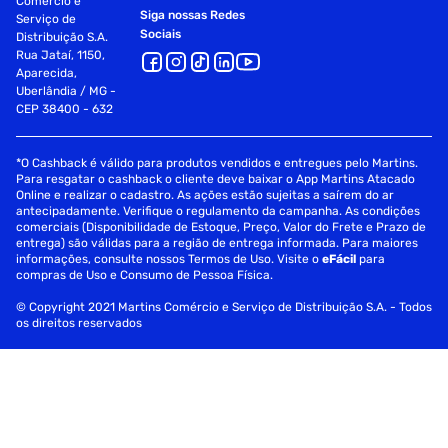
Comércio e
Siga nossas Redes
Serviço de
Sociais
Distribuição S.A.
Rua Jataí, 1150,
Aparecida,
Uberlândia / MG -
CEP 38400 - 632
*O Cashback é válido para produtos vendidos e entregues pelo Martins.
Para resgatar o cashback o cliente deve baixar o App Martins Atacado
Online e realizar o cadastro. As ações estão sujeitas a saírem do ar
antecipadamente. Verifique o regulamento da campanha. As condições
comerciais (Disponibilidade de Estoque, Preço, Valor do Frete e Prazo de
entrega) são válidas para a região de entrega informada. Para maiores
informações, consulte nossos Termos de Uso. Visite o
eFácil
para
compras de Uso e Consumo de Pessoa Física.
© Copyright 2021 Martins Comércio e Serviço de Distribuição S.A. - Todos
os direitos reservados