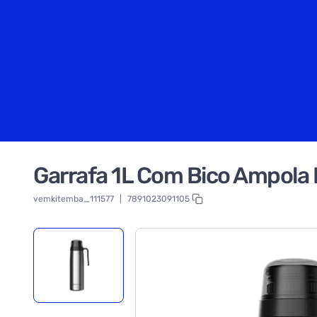
Garrafa 1L Com Bico Ampola 
vemkitemba_111577
|
7891023091105