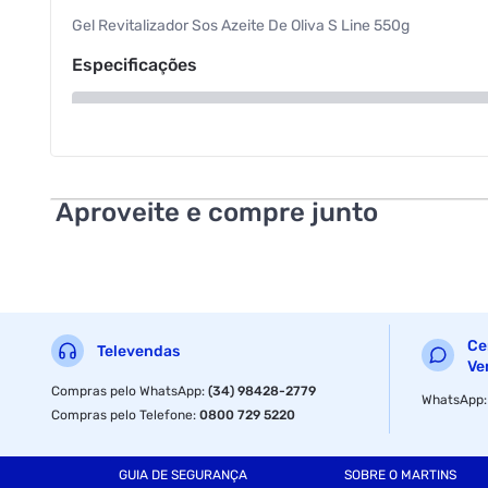
Gel Revitalizador Sos Azeite De Oliva S Line 550g
Especificações
Peso
Sessão
Aproveite e compre junto
Ce
Televendas
Ve
Compras pelo WhatsApp
:
(34) 98428-2779
WhatsApp
Compras pelo Telefone
:
0800 729 5220
GUIA DE SEGURANÇA
SOBRE O MARTINS