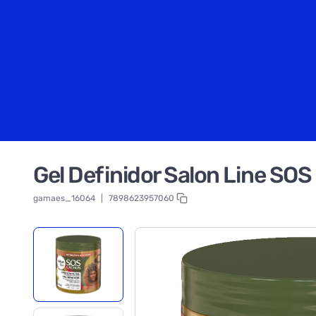
Gel Definidor Salon Line SOS
gamaes_16064
|
7898623957060