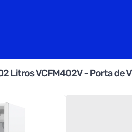
402 Litros VCFM402V - Porta de V