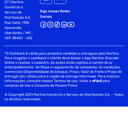
07 | Martins
Comércio e
Siga nossas Redes
Serviço de
Sociais
Distribuição S.A.
Rua Jataí, 1150,
Aparecida,
Uberlândia / MG -
CEP 38400 - 632
*O Cashback é válido para produtos vendidos e entregues pelo Martins.
Para resgatar o cashback o cliente deve baixar o App Martins Atacado
Online e realizar o cadastro. As ações estão sujeitas a saírem do ar
antecipadamente. Verifique o regulamento da campanha. As condições
comerciais (Disponibilidade de Estoque, Preço, Valor do Frete e Prazo de
entrega) são válidas para a região de entrega informada. Para maiores
informações, consulte nossos Termos de Uso. Visite o
eFácil
para
compras de Uso e Consumo de Pessoa Física.
© Copyright 2021 Martins Comércio e Serviço de Distribuição S.A. - Todos
os direitos reservados