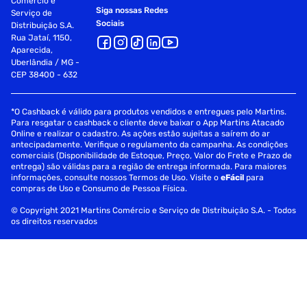
Comércio e
Siga nossas Redes
Serviço de
Sociais
Distribuição S.A.
Rua Jataí, 1150,
Aparecida,
Uberlândia / MG -
CEP 38400 - 632
*O Cashback é válido para produtos vendidos e entregues pelo Martins.
Para resgatar o cashback o cliente deve baixar o App Martins Atacado
Online e realizar o cadastro. As ações estão sujeitas a saírem do ar
antecipadamente. Verifique o regulamento da campanha. As condições
comerciais (Disponibilidade de Estoque, Preço, Valor do Frete e Prazo de
entrega) são válidas para a região de entrega informada. Para maiores
informações, consulte nossos Termos de Uso. Visite o
eFácil
para
compras de Uso e Consumo de Pessoa Física.
© Copyright 2021 Martins Comércio e Serviço de Distribuição S.A. - Todos
os direitos reservados