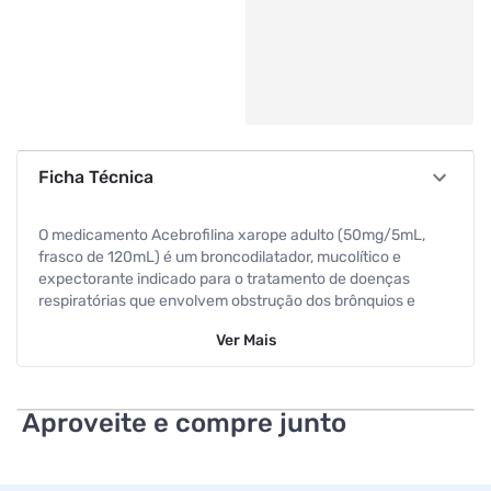
Ficha Técnica
O medicamento Acebrofilina xarope adulto (50mg/5mL,
frasco de 120mL) é um broncodilatador, mucolítico e
expectorante indicado para o tratamento de doenças
respiratórias que envolvem obstrução dos brônquios e
acúmulo de muco (catarro).
Ver
Mais
Aproveite e compre junto