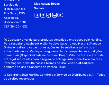
Comércio e
Siga nossas Redes
Serviço de
Sociais
Distribuição S.A.
Rua Jataí, 1150,
Aparecida,
Uberlândia / MG -
CEP 38400 - 632
*O Cashback é válido para produtos vendidos e entregues pelo Martins.
Para resgatar o cashback o cliente deve baixar o App Martins Atacado
Online e realizar o cadastro. As ações estão sujeitas a saírem do ar
antecipadamente. Verifique o regulamento da campanha. As condições
comerciais (Disponibilidade de Estoque, Preço, Valor do Frete e Prazo de
entrega) são válidas para a região de entrega informada. Para maiores
informações, consulte nossos Termos de Uso. Visite o
eFácil
para
compras de Uso e Consumo de Pessoa Física.
© Copyright 2021 Martins Comércio e Serviço de Distribuição S.A. - Todos
os direitos reservados