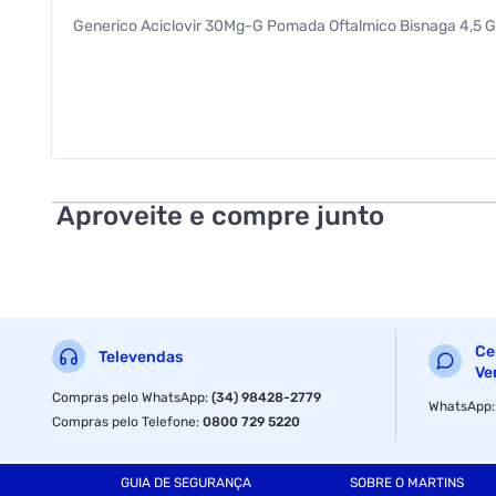
Generico Aciclovir 30Mg-G Pomada Oftalmico Bisnaga 4,5 
Aproveite e compre junto
Ce
Televendas
Ve
Compras pelo WhatsApp
:
(34) 98428-2779
WhatsApp
Compras pelo Telefone
:
0800 729 5220
GUIA DE SEGURANÇA
SOBRE O MARTINS