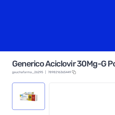
Generico Aciclovir 30Mg-G 
gauchafarma_26295
|
7898216365449