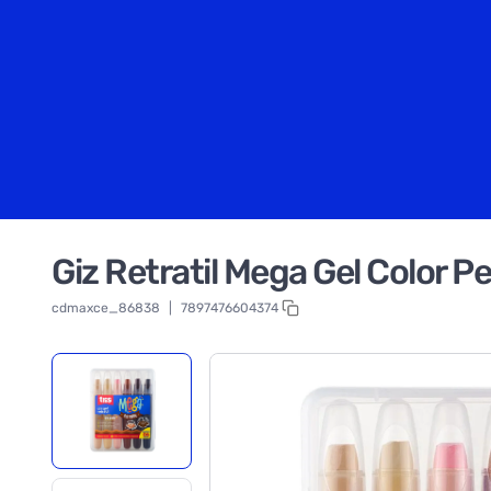
Giz Retratil Mega Gel Color 
cdmaxce_86838
|
7897476604374