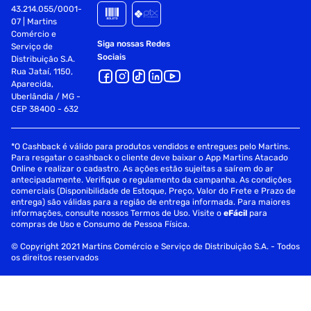
43.214.055/0001-
07 | Martins
Comércio e
Siga nossas Redes
Serviço de
Sociais
Distribuição S.A.
Rua Jataí, 1150,
Aparecida,
Uberlândia / MG -
CEP 38400 - 632
*O Cashback é válido para produtos vendidos e entregues pelo Martins.
Para resgatar o cashback o cliente deve baixar o App Martins Atacado
Online e realizar o cadastro. As ações estão sujeitas a saírem do ar
antecipadamente. Verifique o regulamento da campanha. As condições
comerciais (Disponibilidade de Estoque, Preço, Valor do Frete e Prazo de
entrega) são válidas para a região de entrega informada. Para maiores
informações, consulte nossos Termos de Uso. Visite o
eFácil
para
compras de Uso e Consumo de Pessoa Física.
© Copyright 2021 Martins Comércio e Serviço de Distribuição S.A. - Todos
os direitos reservados