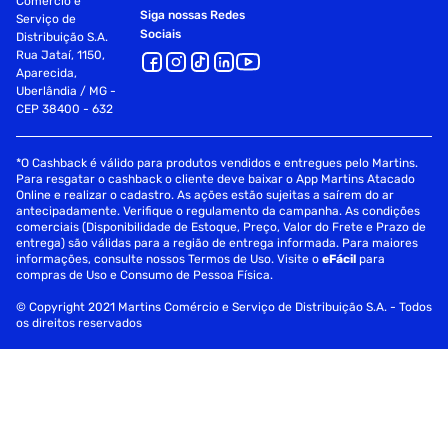
Comércio e
Siga nossas Redes
Serviço de
Sociais
Distribuição S.A.
Rua Jataí, 1150,
Aparecida,
Uberlândia / MG -
CEP 38400 - 632
*O Cashback é válido para produtos vendidos e entregues pelo Martins.
Para resgatar o cashback o cliente deve baixar o App Martins Atacado
Online e realizar o cadastro. As ações estão sujeitas a saírem do ar
antecipadamente. Verifique o regulamento da campanha. As condições
comerciais (Disponibilidade de Estoque, Preço, Valor do Frete e Prazo de
entrega) são válidas para a região de entrega informada. Para maiores
informações, consulte nossos Termos de Uso. Visite o
eFácil
para
compras de Uso e Consumo de Pessoa Física.
© Copyright 2021 Martins Comércio e Serviço de Distribuição S.A. - Todos
os direitos reservados