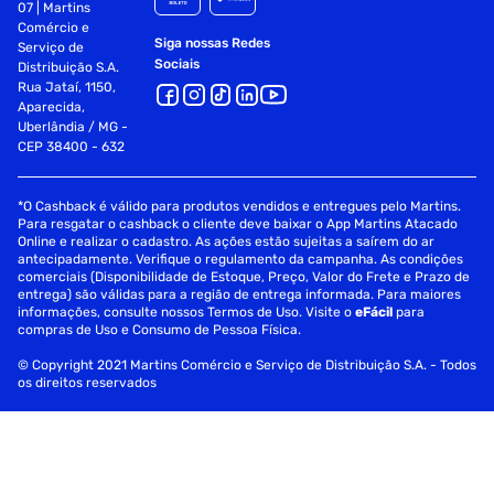
07 | Martins
Comércio e
Siga nossas Redes
Serviço de
Sociais
Distribuição S.A.
Rua Jataí, 1150,
Aparecida,
Uberlândia / MG -
CEP 38400 - 632
*O Cashback é válido para produtos vendidos e entregues pelo Martins.
Para resgatar o cashback o cliente deve baixar o App Martins Atacado
Online e realizar o cadastro. As ações estão sujeitas a saírem do ar
antecipadamente. Verifique o regulamento da campanha. As condições
comerciais (Disponibilidade de Estoque, Preço, Valor do Frete e Prazo de
entrega) são válidas para a região de entrega informada. Para maiores
informações, consulte nossos Termos de Uso. Visite o
eFácil
para
compras de Uso e Consumo de Pessoa Física.
© Copyright 2021 Martins Comércio e Serviço de Distribuição S.A. - Todos
os direitos reservados