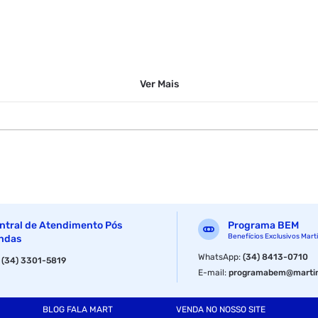
Ver
Mais
ntral de Atendimento Pós
Programa BEM
Benefícios Exclusivos Mart
ndas
WhatsApp
:
(34) 8413-0710
:
(34) 3301-5819
E-mail
:
programabem@martin
BLOG FALA MART
VENDA NO NOSSO SITE