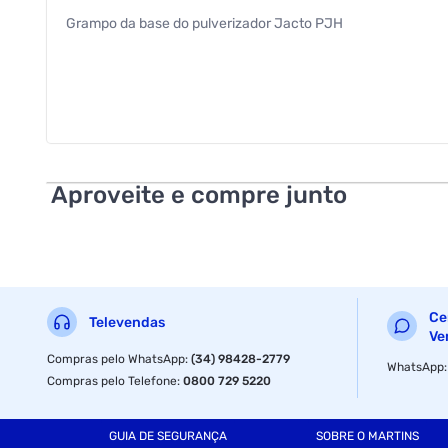
Grampo da base do pulverizador Jacto PJH
Aproveite e compre junto
Ce
Televendas
Ve
Compras pelo WhatsApp
:
(34) 98428-2779
WhatsApp
Compras pelo Telefone
:
0800 729 5220
GUIA DE SEGURANÇA
SOBRE O MARTINS