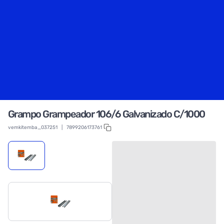
Grampo Grampeador 106/6 Galvanizado C/1000
vemkitemba_037251
|
7899206173761