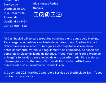
Comércio e
Siga nossas Redes
Serviço de
Sociais
Distribuição S.A.
Rua Jataí, 1150,
Aparecida,
Uberlândia / MG -
CEP 38400 - 632
*O Cashback é válido para produtos vendidos e entregues pelo Martins.
Para resgatar o cashback o cliente deve baixar o App Martins Atacado
Online e realizar o cadastro. As ações estão sujeitas a saírem do ar
antecipadamente. Verifique o regulamento da campanha. As condições
comerciais (Disponibilidade de Estoque, Preço, Valor do Frete e Prazo de
entrega) são válidas para a região de entrega informada. Para maiores
informações, consulte nossos Termos de Uso. Visite o
eFácil
para
compras de Uso e Consumo de Pessoa Física.
© Copyright 2021 Martins Comércio e Serviço de Distribuição S.A. - Todos
os direitos reservados