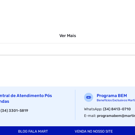
Ver
Mais
ntral de Atendimento Pós
Programa BEM
Benefícios Exclusivos Mart
ndas
WhatsApp
:
(34) 8413-0710
:
(34) 3301-5819
E-mail
:
programabem@martin
BLOG FALA MART
VENDA NO NOSSO SITE