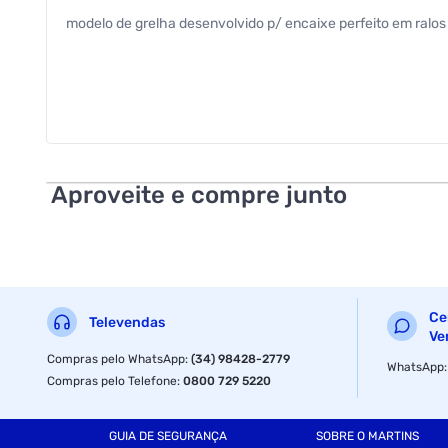
modelo de grelha desenvolvido p/ encaixe perfeito em ralos 
Aproveite e compre junto
Ce
Televendas
Ve
Compras pelo WhatsApp
:
(34) 98428-2779
WhatsApp
Compras pelo Telefone
:
0800 729 5220
GUIA DE SEGURANÇA
SOBRE O MARTINS