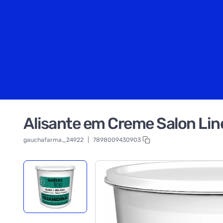
Alisante em Creme Salon Line
gauchafarma_24922
|
7898009430903