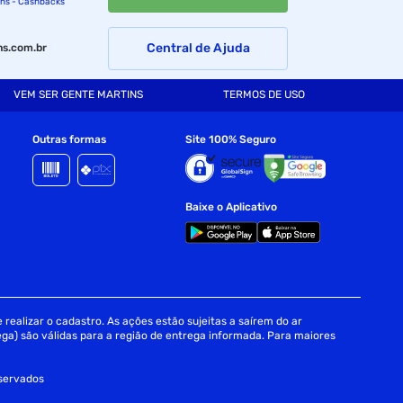
ins - Cashbacks
Central de Ajuda
s.com.br
VEM SER GENTE MARTINS
TERMOS DE USO
Outras formas
Site 100% Seguro
Baixe o Aplicativo
realizar o cadastro. As ações estão sujeitas a saírem do ar
ga) são válidas para a região de entrega informada. Para maiores
eservados