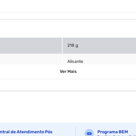
218 g
Alisante
Ver
Mais
ntral de Atendimento Pós
Programa BEM