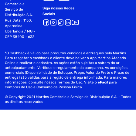
Comércio e
Siga nossas Redes
Serviço de
Sociais
Distribuição S.A.
Rua Jataí, 1150,
Aparecida,
Uberlândia / MG -
CEP 38400 - 632
*O Cashback é válido para produtos vendidos e entregues pelo Martins.
Para resgatar o cashback o cliente deve baixar o App Martins Atacado
Online e realizar o cadastro. As ações estão sujeitas a saírem do ar
antecipadamente. Verifique o regulamento da campanha. As condições
comerciais (Disponibilidade de Estoque, Preço, Valor do Frete e Prazo de
entrega) são válidas para a região de entrega informada. Para maiores
informações, consulte nossos Termos de Uso. Visite o
eFácil
para
compras de Uso e Consumo de Pessoa Física.
© Copyright 2021 Martins Comércio e Serviço de Distribuição S.A. - Todos
os direitos reservados