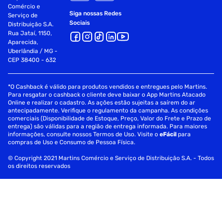
Comércio e
Siga nossas Redes
Serviço de
Sociais
Distribuição S.A.
Rua Jataí, 1150,
Aparecida,
Uberlândia / MG -
CEP 38400 - 632
*O Cashback é válido para produtos vendidos e entregues pelo Martins.
Para resgatar o cashback o cliente deve baixar o App Martins Atacado
Online e realizar o cadastro. As ações estão sujeitas a saírem do ar
antecipadamente. Verifique o regulamento da campanha. As condições
comerciais (Disponibilidade de Estoque, Preço, Valor do Frete e Prazo de
entrega) são válidas para a região de entrega informada. Para maiores
informações, consulte nossos Termos de Uso. Visite o
eFácil
para
compras de Uso e Consumo de Pessoa Física.
© Copyright 2021 Martins Comércio e Serviço de Distribuição S.A. - Todos
os direitos reservados