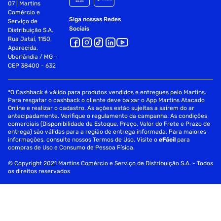
07 | Martins
Comércio e
Siga nossas Redes
Serviço de
Sociais
Distribuição S.A.
Rua Jataí, 1150,
Aparecida,
Uberlândia / MG -
CEP 38400 - 632
*O Cashback é válido para produtos vendidos e entregues pelo Martins.
Para resgatar o cashback o cliente deve baixar o App Martins Atacado
Online e realizar o cadastro. As ações estão sujeitas a saírem do ar
antecipadamente. Verifique o regulamento da campanha. As condições
comerciais (Disponibilidade de Estoque, Preço, Valor do Frete e Prazo de
entrega) são válidas para a região de entrega informada. Para maiores
informações, consulte nossos Termos de Uso. Visite o
eFácil
para
compras de Uso e Consumo de Pessoa Física.
© Copyright 2021 Martins Comércio e Serviço de Distribuição S.A. - Todos
os direitos reservados