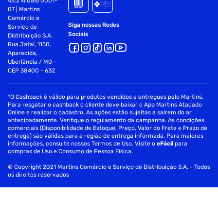
43.214.055/0001-
07 | Martins
Comércio e
Siga nossas Redes
Serviço de
Sociais
Distribuição S.A.
Rua Jataí, 1150,
Aparecida,
Uberlândia / MG -
CEP 38400 - 632
*O Cashback é válido para produtos vendidos e entregues pelo Martins.
Para resgatar o cashback o cliente deve baixar o App Martins Atacado
Online e realizar o cadastro. As ações estão sujeitas a saírem do ar
antecipadamente. Verifique o regulamento da campanha. As condições
comerciais (Disponibilidade de Estoque, Preço, Valor do Frete e Prazo de
entrega) são válidas para a região de entrega informada. Para maiores
informações, consulte nossos Termos de Uso. Visite o
eFácil
para
compras de Uso e Consumo de Pessoa Física.
© Copyright 2021 Martins Comércio e Serviço de Distribuição S.A. - Todos
os direitos reservados