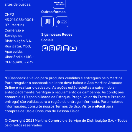
sites de buscas.
Outras formas
CNPJ
43.214.055/0001-
07 | Martins
Comércio e
Siga nossas Redes
Serviço de
Sociais
Distribuição S.A.
Rua Jataí, 1150,
Aparecida,
Uberlândia / MG -
CEP 38400 - 632
*O Cashback é válido para produtos vendidos e entregues pelo Martins.
Para resgatar o cashback o cliente deve baixar o App Martins Atacado
Online e realizar o cadastro. As ações estão sujeitas a saírem do ar
antecipadamente. Verifique o regulamento da campanha. As condições
comerciais (Disponibilidade de Estoque, Preço, Valor do Frete e Prazo de
entrega) são válidas para a região de entrega informada. Para maiores
informações, consulte nossos Termos de Uso. Visite o
eFácil
para
compras de Uso e Consumo de Pessoa Física.
© Copyright 2021 Martins Comércio e Serviço de Distribuição S.A. - Todos
os direitos reservados