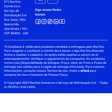
07 | Martins
Comércio e
Siga nossas Redes
Serviço de
Sociais
Distribuição S.A.
Rua Jataí, 1150,
Aparecida,
Uberlândia / MG -
CEP 38400 - 632
*O Cashback é válido para produtos vendidos e entregues pelo Martins.
Para resgatar o cashback o cliente deve baixar o App Martins Atacado
Online e realizar o cadastro. As ações estão sujeitas a saírem do ar
antecipadamente. Verifique o regulamento da campanha. As condições
comerciais (Disponibilidade de Estoque, Preço, Valor do Frete e Prazo de
entrega) são válidas para a região de entrega informada. Para maiores
informações, consulte nossos Termos de Uso. Visite o
eFácil
para
compras de Uso e Consumo de Pessoa Física.
© Copyright 2021 Martins Comércio e Serviço de Distribuição S.A. - Todos
os direitos reservados