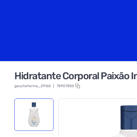
Hidratante Corporal Paixão
gauchafarma_29165
|
78907850