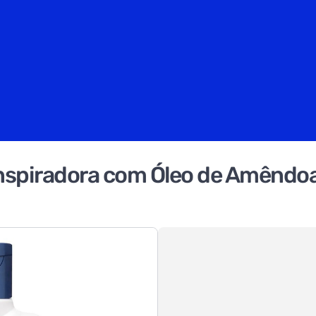
 Inspiradora com Óleo de Amênd