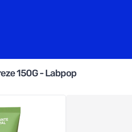
reze 150G - Labpop