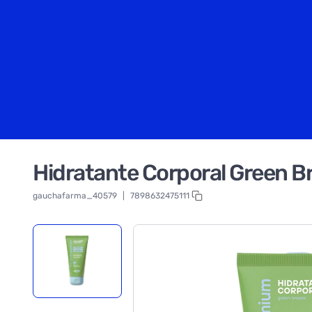
Hidratante Corporal Green B
gauchafarma_40579
|
7898632475111