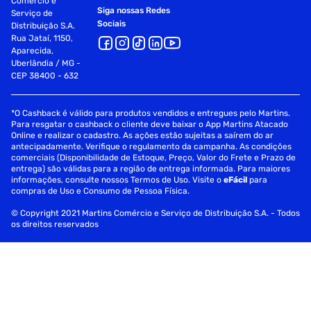
Comércio e
Siga nossas Redes
Serviço de
Sociais
Distribuição S.A.
Rua Jataí, 1150,
Aparecida,
Uberlândia / MG -
CEP 38400 - 632
*O Cashback é válido para produtos vendidos e entregues pelo Martins.
Para resgatar o cashback o cliente deve baixar o App Martins Atacado
Online e realizar o cadastro. As ações estão sujeitas a saírem do ar
antecipadamente. Verifique o regulamento da campanha. As condições
comerciais (Disponibilidade de Estoque, Preço, Valor do Frete e Prazo de
entrega) são válidas para a região de entrega informada. Para maiores
informações, consulte nossos Termos de Uso. Visite o
eFácil
para
compras de Uso e Consumo de Pessoa Física.
© Copyright 2021 Martins Comércio e Serviço de Distribuição S.A. - Todos
os direitos reservados