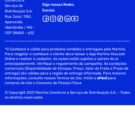
Comércio e
Siga nossas Redes
Serviço de
Sociais
Distribuição S.A.
Rua Jataí, 1150,
Aparecida,
Uberlândia / MG -
CEP 38400 - 632
*O Cashback é válido para produtos vendidos e entregues pelo Martins.
Para resgatar o cashback o cliente deve baixar o App Martins Atacado
Online e realizar o cadastro. As ações estão sujeitas a saírem do ar
antecipadamente. Verifique o regulamento da campanha. As condições
comerciais (Disponibilidade de Estoque, Preço, Valor do Frete e Prazo de
entrega) são válidas para a região de entrega informada. Para maiores
informações, consulte nossos Termos de Uso. Visite o
eFácil
para
compras de Uso e Consumo de Pessoa Física.
© Copyright 2021 Martins Comércio e Serviço de Distribuição S.A. - Todos
os direitos reservados