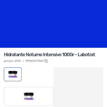
Hidratante Noturno Intensivo 100Gr - Labotrat
gamaes_27001
|
7898632473063