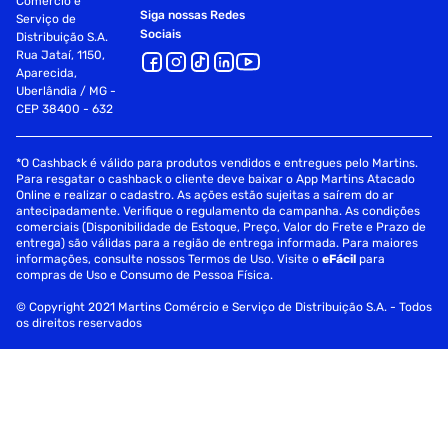
Comércio e
Siga nossas Redes
Serviço de
Sociais
Distribuição S.A.
Rua Jataí, 1150,
Aparecida,
Uberlândia / MG -
CEP 38400 - 632
*O Cashback é válido para produtos vendidos e entregues pelo Martins.
Para resgatar o cashback o cliente deve baixar o App Martins Atacado
Online e realizar o cadastro. As ações estão sujeitas a saírem do ar
antecipadamente. Verifique o regulamento da campanha. As condições
comerciais (Disponibilidade de Estoque, Preço, Valor do Frete e Prazo de
entrega) são válidas para a região de entrega informada. Para maiores
informações, consulte nossos Termos de Uso. Visite o
eFácil
para
compras de Uso e Consumo de Pessoa Física.
© Copyright 2021 Martins Comércio e Serviço de Distribuição S.A. - Todos
os direitos reservados