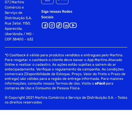
07 | Martins
Comércio e
Siga nossas Redes
Serviço de
Sociais
Distribuição S.A.
Rua Jataí, 1150,
Aparecida,
Uberlândia / MG -
CEP 38400 - 632
*O Cashback é válido para produtos vendidos e entregues pelo Martins.
Para resgatar o cashback o cliente deve baixar o App Martins Atacado
Online e realizar o cadastro. As ações estão sujeitas a saírem do ar
antecipadamente. Verifique o regulamento da campanha. As condições
comerciais (Disponibilidade de Estoque, Preço, Valor do Frete e Prazo de
entrega) são válidas para a região de entrega informada. Para maiores
informações, consulte nossos Termos de Uso. Visite o
eFácil
para
compras de Uso e Consumo de Pessoa Física.
© Copyright 2021 Martins Comércio e Serviço de Distribuição S.A. - Todos
os direitos reservados