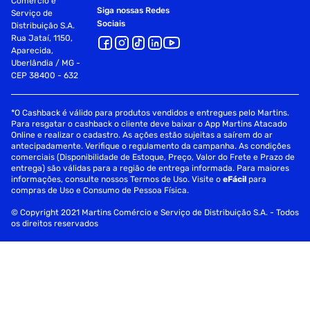
Comércio e
Siga nossas Redes
Serviço de
Sociais
Distribuição S.A.
Rua Jataí, 1150,
Aparecida,
Uberlândia / MG -
CEP 38400 - 632
*O Cashback é válido para produtos vendidos e entregues pelo Martins.
Para resgatar o cashback o cliente deve baixar o App Martins Atacado
Online e realizar o cadastro. As ações estão sujeitas a saírem do ar
antecipadamente. Verifique o regulamento da campanha. As condições
comerciais (Disponibilidade de Estoque, Preço, Valor do Frete e Prazo de
entrega) são válidas para a região de entrega informada. Para maiores
informações, consulte nossos Termos de Uso. Visite o
eFácil
para
compras de Uso e Consumo de Pessoa Física.
© Copyright 2021 Martins Comércio e Serviço de Distribuição S.A. - Todos
os direitos reservados