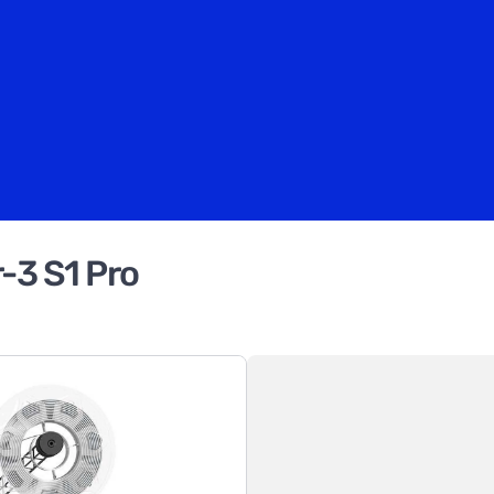
-3 S1 Pro