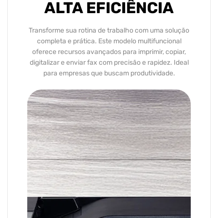
ALTA EFICIÊNCIA
Transforme sua rotina de trabalho com uma solução
completa e prática. Este modelo multifuncional
oferece recursos avançados para imprimir, copiar,
digitalizar e enviar fax com precisão e rapidez. Ideal
para empresas que buscam produtividade.