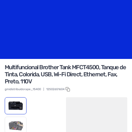
Multifuncional Brother Tank MFCT4500, Tanque de
Tinta, Colorida, USB, Wi-Fi Direct, Ethernet, Fax,
Preto, 110V
gmidistribuidorape_15400
|
12502651604