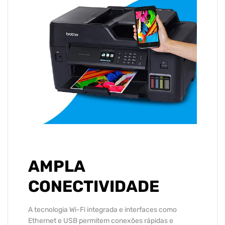
AMPLA
CONECTIVIDADE
A tecnologia Wi-Fi integrada e interfaces como
Ethernet e USB permitem conexões rápidas e