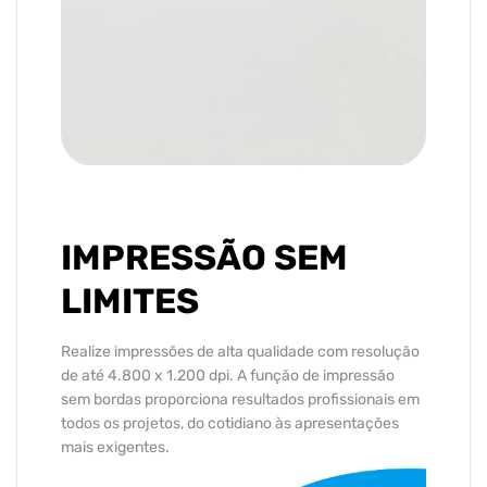
IMPRESSÃO SEM
LIMITES
Realize impressões de alta qualidade com resolução
de até 4.800 x 1.200 dpi. A função de impressão
sem bordas proporciona resultados profissionais em
todos os projetos, do cotidiano às apresentações
mais exigentes.