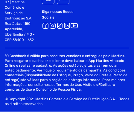
07 | Martins
Comércio e
Siga nossas Redes
Serviço de
Sociais
Distribuição S.A.
Rua Jataí, 1150,
Aparecida,
Uberlândia / MG -
CEP 38400 - 632
*O Cashback é válido para produtos vendidos e entregues pelo Martins.
Para resgatar o cashback o cliente deve baixar o App Martins Atacado
Online e realizar o cadastro. As ações estão sujeitas a saírem do ar
antecipadamente. Verifique o regulamento da campanha. As condições
comerciais (Disponibilidade de Estoque, Preço, Valor do Frete e Prazo de
entrega) são válidas para a região de entrega informada. Para maiores
informações, consulte nossos Termos de Uso. Visite o
eFácil
para
compras de Uso e Consumo de Pessoa Física.
© Copyright 2021 Martins Comércio e Serviço de Distribuição S.A. - Todos
os direitos reservados