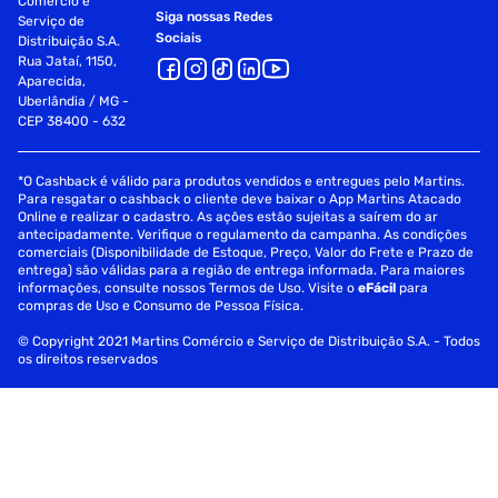
Comércio e
Siga nossas Redes
Serviço de
Sociais
Distribuição S.A.
Rua Jataí, 1150,
Aparecida,
Uberlândia / MG -
CEP 38400 - 632
*O Cashback é válido para produtos vendidos e entregues pelo Martins.
Para resgatar o cashback o cliente deve baixar o App Martins Atacado
Online e realizar o cadastro. As ações estão sujeitas a saírem do ar
antecipadamente. Verifique o regulamento da campanha. As condições
comerciais (Disponibilidade de Estoque, Preço, Valor do Frete e Prazo de
entrega) são válidas para a região de entrega informada. Para maiores
informações, consulte nossos Termos de Uso. Visite o
eFácil
para
compras de Uso e Consumo de Pessoa Física.
© Copyright 2021 Martins Comércio e Serviço de Distribuição S.A. - Todos
os direitos reservados