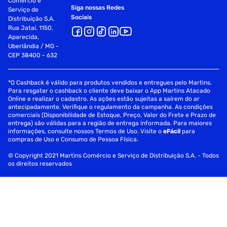
Comércio e
Siga nossas Redes
Serviço de
Sociais
Distribuição S.A.
Rua Jataí, 1150,
Aparecida,
Uberlândia / MG -
CEP 38400 - 632
*O Cashback é válido para produtos vendidos e entregues pelo Martins.
Para resgatar o cashback o cliente deve baixar o App Martins Atacado
Online e realizar o cadastro. As ações estão sujeitas a saírem do ar
antecipadamente. Verifique o regulamento da campanha. As condições
comerciais (Disponibilidade de Estoque, Preço, Valor do Frete e Prazo de
entrega) são válidas para a região de entrega informada. Para maiores
informações, consulte nossos Termos de Uso. Visite o
eFácil
para
compras de Uso e Consumo de Pessoa Física.
© Copyright 2021 Martins Comércio e Serviço de Distribuição S.A. - Todos
os direitos reservados