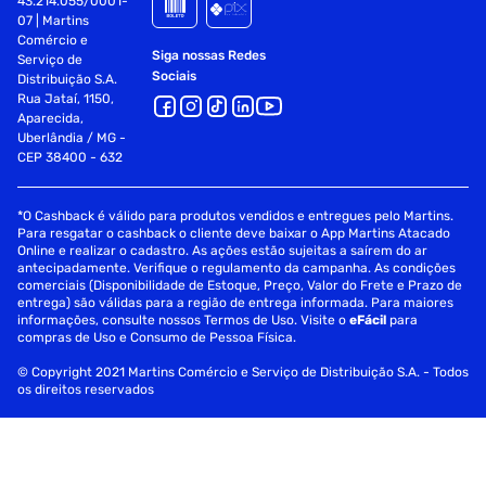
43.214.055/0001-
07 | Martins
Comércio e
Siga nossas Redes
Serviço de
Sociais
Distribuição S.A.
Rua Jataí, 1150,
Aparecida,
Uberlândia / MG -
CEP 38400 - 632
*O Cashback é válido para produtos vendidos e entregues pelo Martins.
Para resgatar o cashback o cliente deve baixar o App Martins Atacado
Online e realizar o cadastro. As ações estão sujeitas a saírem do ar
antecipadamente. Verifique o regulamento da campanha. As condições
comerciais (Disponibilidade de Estoque, Preço, Valor do Frete e Prazo de
entrega) são válidas para a região de entrega informada. Para maiores
informações, consulte nossos Termos de Uso. Visite o
eFácil
para
compras de Uso e Consumo de Pessoa Física.
© Copyright 2021 Martins Comércio e Serviço de Distribuição S.A. - Todos
os direitos reservados