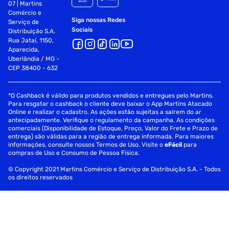
07 | Martins
Comércio e
Siga nossas Redes
Serviço de
Sociais
Distribuição S.A.
Rua Jataí, 1150,
Aparecida,
Uberlândia / MG -
CEP 38400 - 632
*O Cashback é válido para produtos vendidos e entregues pelo Martins.
Para resgatar o cashback o cliente deve baixar o App Martins Atacado
Online e realizar o cadastro. As ações estão sujeitas a saírem do ar
antecipadamente. Verifique o regulamento da campanha. As condições
comerciais (Disponibilidade de Estoque, Preço, Valor do Frete e Prazo de
entrega) são válidas para a região de entrega informada. Para maiores
informações, consulte nossos Termos de Uso. Visite o
eFácil
para
compras de Uso e Consumo de Pessoa Física.
© Copyright 2021 Martins Comércio e Serviço de Distribuição S.A. - Todos
os direitos reservados