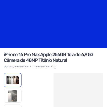
iPhone 16 Pro Max Apple 256GB Tela de 6,9 5G
Câmera de 48MP Titânio Natural
gigacell_195949806223
|
195949806223