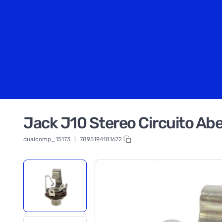
Jack J10 Stereo Circuito Ab
dualcomp_15173
|
7895194181672