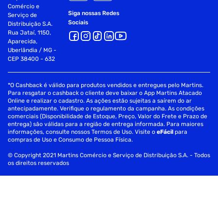
Comércio e
Siga nossas Redes
Serviço de
Sociais
Distribuição S.A.
Rua Jataí, 1150,
Aparecida,
Uberlândia / MG -
CEP 38400 - 632
*O Cashback é válido para produtos vendidos e entregues pelo Martins.
Para resgatar o cashback o cliente deve baixar o App Martins Atacado
Online e realizar o cadastro. As ações estão sujeitas a saírem do ar
antecipadamente. Verifique o regulamento da campanha. As condições
comerciais (Disponibilidade de Estoque, Preço, Valor do Frete e Prazo de
entrega) são válidas para a região de entrega informada. Para maiores
informações, consulte nossos Termos de Uso. Visite o
eFácil
para
compras de Uso e Consumo de Pessoa Física.
© Copyright 2021 Martins Comércio e Serviço de Distribuição S.A. - Todos
os direitos reservados