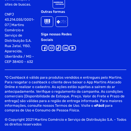
sites de buscas.
Outras formas
CNPJ
43.214.055/0001-
07 | Martins
Comércio e
Siga nossas Redes
Serviço de
Sociais
Distribuição S.A.
Rua Jataí, 1150,
Aparecida,
Uberlândia / MG -
CEP 38400 - 632
*O Cashback é válido para produtos vendidos e entregues pelo Martins.
Para resgatar o cashback o cliente deve baixar o App Martins Atacado
Online e realizar o cadastro. As ações estão sujeitas a saírem do ar
antecipadamente. Verifique o regulamento da campanha. As condições
comerciais (Disponibilidade de Estoque, Preço, Valor do Frete e Prazo de
entrega) são válidas para a região de entrega informada. Para maiores
informações, consulte nossos Termos de Uso. Visite o
eFácil
para
compras de Uso e Consumo de Pessoa Física.
© Copyright 2021 Martins Comércio e Serviço de Distribuição S.A. - Todos
os direitos reservados