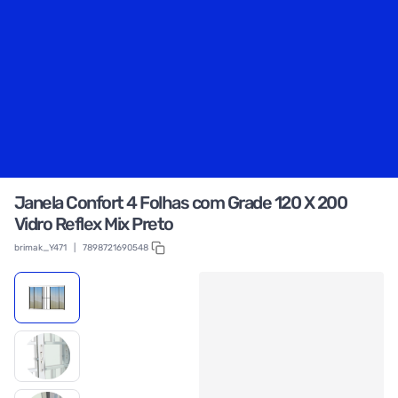
Janela Confort 4 Folhas com Grade 120 X 200
Vidro Reflex Mix Preto
brimak_Y471
|
7898721690548