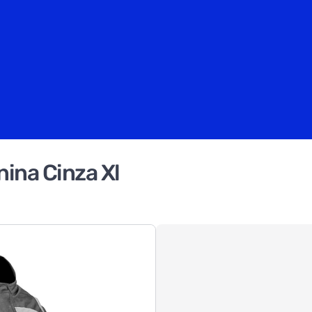
ina Cinza Xl