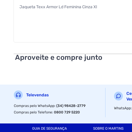
Jaqueta Texx Armor Ld Feminina Cinza Xl
Aproveite e compre junto
Ce
Televendas
Ve
Compras pelo WhatsApp
:
(34) 98428-2779
WhatsApp
Compras pelo Telefone
:
0800 729 5220
GUIA DE SEGURANÇA
SOBRE O MARTINS