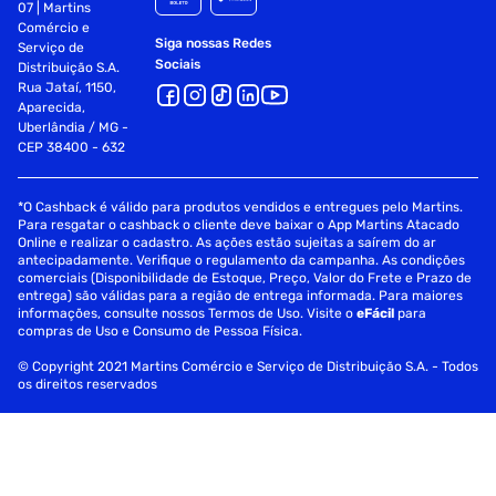
07 | Martins
Comércio e
Siga nossas Redes
Serviço de
Sociais
Distribuição S.A.
Rua Jataí, 1150,
Aparecida,
Uberlândia / MG -
CEP 38400 - 632
*O Cashback é válido para produtos vendidos e entregues pelo Martins.
Para resgatar o cashback o cliente deve baixar o App Martins Atacado
Online e realizar o cadastro. As ações estão sujeitas a saírem do ar
antecipadamente. Verifique o regulamento da campanha. As condições
comerciais (Disponibilidade de Estoque, Preço, Valor do Frete e Prazo de
entrega) são válidas para a região de entrega informada. Para maiores
informações, consulte nossos Termos de Uso. Visite o
eFácil
para
compras de Uso e Consumo de Pessoa Física.
© Copyright 2021 Martins Comércio e Serviço de Distribuição S.A. - Todos
os direitos reservados