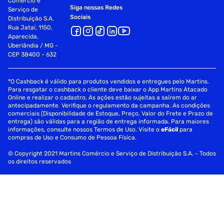
Comércio e
Siga nossas Redes
Serviço de
Sociais
Distribuição S.A.
Rua Jataí, 1150,
Aparecida,
Uberlândia / MG -
CEP 38400 - 632
*O Cashback é válido para produtos vendidos e entregues pelo Martins.
Para resgatar o cashback o cliente deve baixar o App Martins Atacado
Online e realizar o cadastro. As ações estão sujeitas a saírem do ar
antecipadamente. Verifique o regulamento da campanha. As condições
comerciais (Disponibilidade de Estoque, Preço, Valor do Frete e Prazo de
entrega) são válidas para a região de entrega informada. Para maiores
informações, consulte nossos Termos de Uso. Visite o
eFácil
para
compras de Uso e Consumo de Pessoa Física.
© Copyright 2021 Martins Comércio e Serviço de Distribuição S.A. - Todos
os direitos reservados