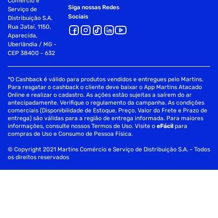
Comércio e
Siga nossas Redes
Serviço de
Sociais
Distribuição S.A.
Rua Jataí, 1150,
Aparecida,
Uberlândia / MG -
CEP 38400 - 632
*O Cashback é válido para produtos vendidos e entregues pelo Martins.
Para resgatar o cashback o cliente deve baixar o App Martins Atacado
Online e realizar o cadastro. As ações estão sujeitas a saírem do ar
antecipadamente. Verifique o regulamento da campanha. As condições
comerciais (Disponibilidade de Estoque, Preço, Valor do Frete e Prazo de
entrega) são válidas para a região de entrega informada. Para maiores
informações, consulte nossos Termos de Uso. Visite o
eFácil
para
compras de Uso e Consumo de Pessoa Física.
© Copyright 2021 Martins Comércio e Serviço de Distribuição S.A. - Todos
os direitos reservados