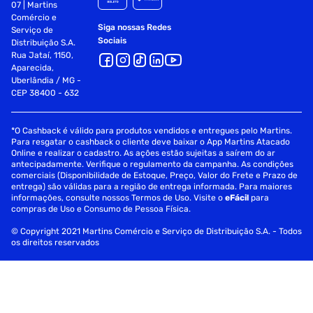
07 | Martins
Comércio e
Siga nossas Redes
Serviço de
Sociais
Distribuição S.A.
Rua Jataí, 1150,
Aparecida,
Uberlândia / MG -
CEP 38400 - 632
*O Cashback é válido para produtos vendidos e entregues pelo Martins.
Para resgatar o cashback o cliente deve baixar o App Martins Atacado
Online e realizar o cadastro. As ações estão sujeitas a saírem do ar
antecipadamente. Verifique o regulamento da campanha. As condições
comerciais (Disponibilidade de Estoque, Preço, Valor do Frete e Prazo de
entrega) são válidas para a região de entrega informada. Para maiores
informações, consulte nossos Termos de Uso. Visite o
eFácil
para
compras de Uso e Consumo de Pessoa Física.
© Copyright 2021 Martins Comércio e Serviço de Distribuição S.A. - Todos
os direitos reservados