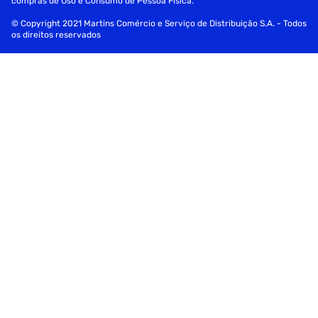
compras de Uso e Consumo de Pessoa Física.
© Copyright 2021 Martins Comércio e Serviço de Distribuição S.A. - Todos
os direitos reservados