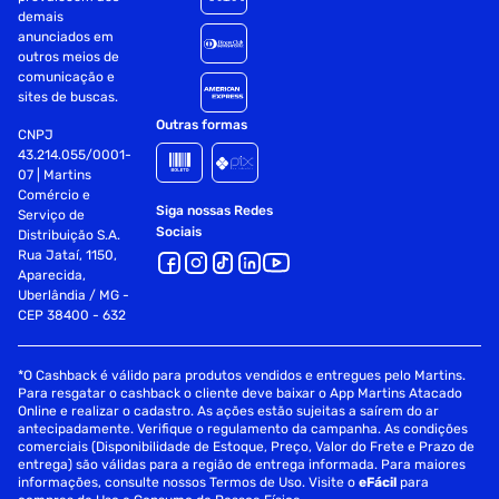
demais
anunciados em
outros meios de
comunicação e
sites de buscas.
Outras formas
CNPJ
43.214.055/0001-
07 | Martins
Comércio e
Siga nossas Redes
Serviço de
Sociais
Distribuição S.A.
Rua Jataí, 1150,
Aparecida,
Uberlândia / MG -
CEP 38400 - 632
*O Cashback é válido para produtos vendidos e entregues pelo Martins.
Para resgatar o cashback o cliente deve baixar o App Martins Atacado
Online e realizar o cadastro. As ações estão sujeitas a saírem do ar
antecipadamente. Verifique o regulamento da campanha. As condições
comerciais (Disponibilidade de Estoque, Preço, Valor do Frete e Prazo de
entrega) são válidas para a região de entrega informada. Para maiores
informações, consulte nossos Termos de Uso. Visite o
eFácil
para