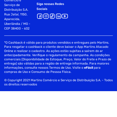
Comércio e
Siga nossas Redes
Serviço de
Sociais
Distribuição S.A.
Rua Jataí, 1150,
Aparecida,
Uberlândia / MG -
CEP 38400 - 632
*O Cashback é válido para produtos vendidos e entregues pelo Martins.
Para resgatar o cashback o cliente deve baixar o App Martins Atacado
Online e realizar o cadastro. As ações estão sujeitas a saírem do ar
antecipadamente. Verifique o regulamento da campanha. As condições
comerciais (Disponibilidade de Estoque, Preço, Valor do Frete e Prazo de
entrega) são válidas para a região de entrega informada. Para maiores
informações, consulte nossos Termos de Uso. Visite o
eFácil
para
compras de Uso e Consumo de Pessoa Física.
© Copyright 2021 Martins Comércio e Serviço de Distribuição S.A. - Todos
os direitos reservados