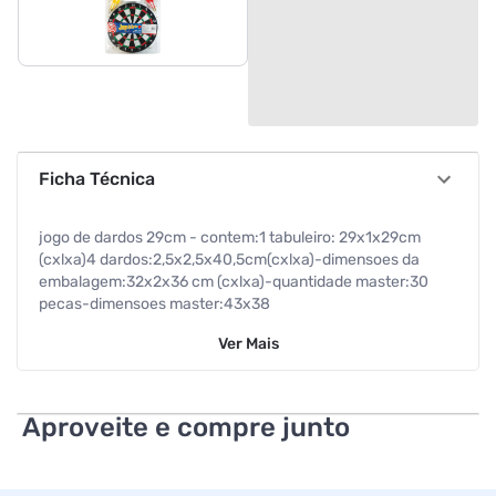
Ficha Técnica
jogo de dardos 29cm - contem:1 tabuleiro: 29x1x29cm
(cxlxa)4 dardos:2,5x2,5x40,5cm(cxlxa)-dimensoes da
embalagem:32x2x36 cm (cxlxa)-quantidade master:30
pecas-dimensoes master:43x38
Ver
Mais
Aproveite e compre junto