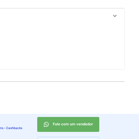
Fale com um vendedor
ins - Cashbacks