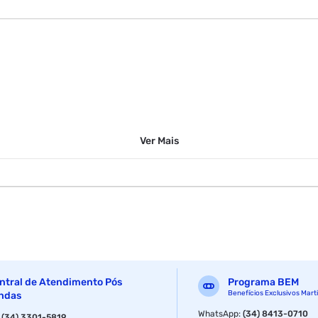
Ver
Mais
ntral de Atendimento Pós
Programa BEM
Benefícios Exclusivos Mart
ndas
WhatsApp
:
(34) 8413-0710
:
(34) 3301-5819