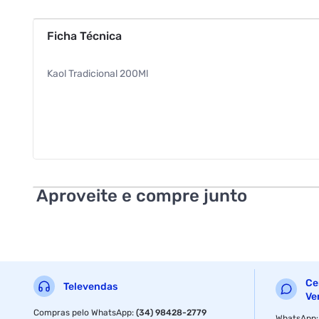
Ficha Técnica
Kaol Tradicional 200Ml
Aproveite e compre junto
Ce
Televendas
Ve
Compras pelo WhatsApp
:
(34) 98428-2779
WhatsApp